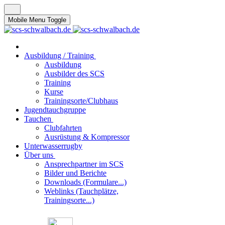
Mobile Menu Toggle
Ausbildung / Training
Ausbildung
Ausbilder des SCS
Training
Kurse
Trainingsorte/Clubhaus
Jugendtauchgruppe
Tauchen
Clubfahrten
Ausrüstung & Kompressor
Unterwasserrugby
Über uns
Ansprechpartner im SCS
Bilder und Berichte
Downloads (Formulare...)
Weblinks (Tauchplätze,
Trainingsorte...)