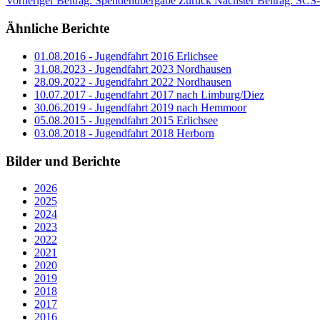
Vorheriger Beitrag: Spendenübergabe
Zurück
Nächster Beitrag: SC
Ähnliche Berichte
01.08.2016 - Jugendfahrt 2016 Erlichsee
31.08.2023 - Jugendfahrt 2023 Nordhausen
28.09.2022 - Jugendfahrt 2022 Nordhausen
10.07.2017 - Jugendfahrt 2017 nach Limburg/Diez
30.06.2019 - Jugendfahrt 2019 nach Hemmoor
05.08.2015 - Jugendfahrt 2015 Erlichsee
03.08.2018 - Jugendfahrt 2018 Herborn
Bilder und Berichte
2026
2025
2024
2023
2022
2021
2020
2019
2018
2017
2016