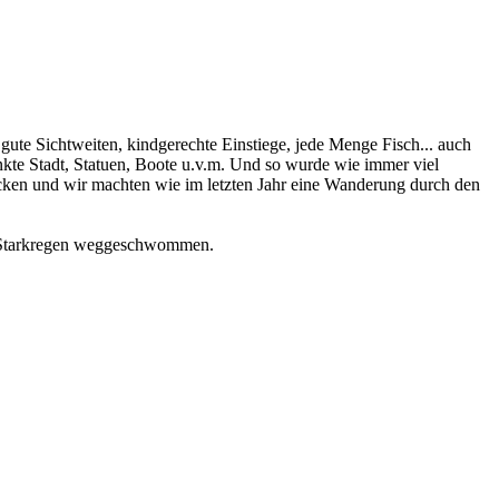
ute Sichtweiten, kindgerechte Einstiege, jede Menge Fisch... auch
nkte Stadt, Statuen, Boote u.v.m. Und so wurde wie immer viel
ken und wir machten wie im letzten Jahr eine Wanderung durch den
ch Starkregen weggeschwommen.