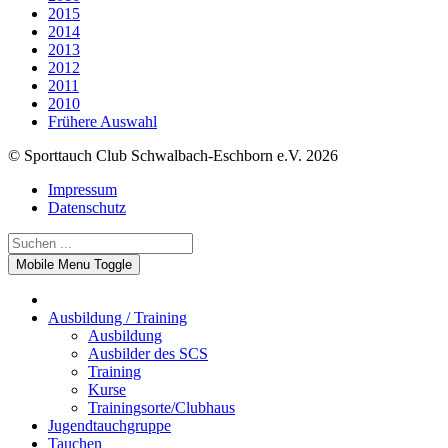
2015
2014
2013
2012
2011
2010
Frühere Auswahl
© Sporttauch Club Schwalbach-Eschborn e.V. 2026
Impressum
Datenschutz
Mobile Menu Toggle
Ausbildung / Training
Ausbildung
Ausbilder des SCS
Training
Kurse
Trainingsorte/Clubhaus
Jugendtauchgruppe
Tauchen