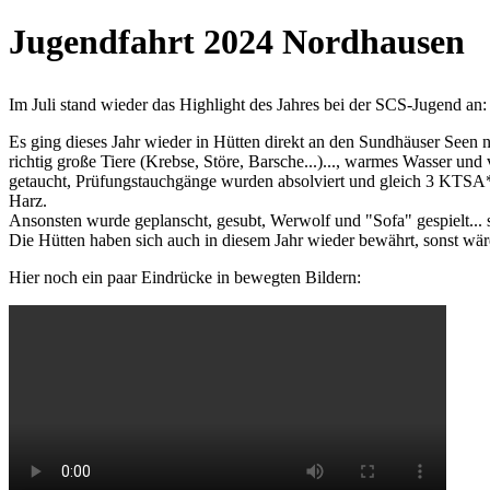
Jugendfahrt 2024 Nordhausen
Im Juli stand wieder das Highlight des Jahres bei der SCS-Jugend an: d
Es ging dieses Jahr wieder in Hütten direkt an den Sundhäuser Seen 
richtig große Tiere (Krebse, Störe, Barsche...)..., warmes Wasser u
getaucht, Prüfungstauchgänge wurden absolviert und gleich 3 KTSA
Harz.
Ansonsten wurde geplanscht, gesubt, Werwolf und "Sofa" gespielt... 
Die Hütten haben sich auch in diesem Jahr wieder bewährt, sonst wä
Hier noch ein paar Eindrücke in bewegten Bildern: