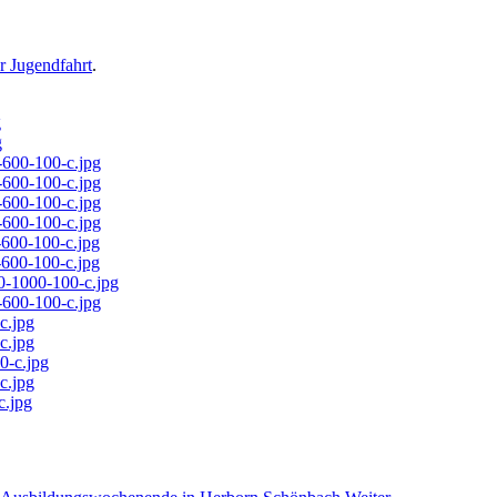
r Jugendfahrt
.