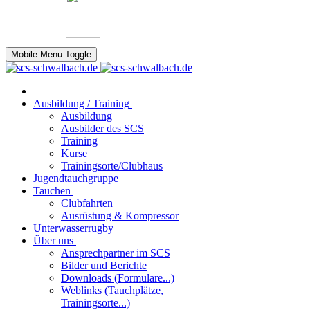
Mobile Menu Toggle
Ausbildung / Training
Ausbildung
Ausbilder des SCS
Training
Kurse
Trainingsorte/Clubhaus
Jugendtauchgruppe
Tauchen
Clubfahrten
Ausrüstung & Kompressor
Unterwasserrugby
Über uns
Ansprechpartner im SCS
Bilder und Berichte
Downloads (Formulare...)
Weblinks (Tauchplätze,
Trainingsorte...)