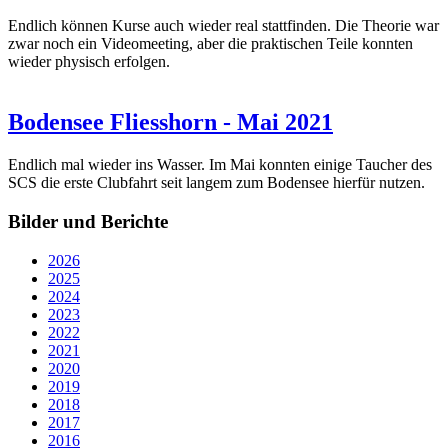
Endlich können Kurse auch wieder real stattfinden. Die Theorie war
zwar noch ein Videomeeting, aber die praktischen Teile konnten
wieder physisch erfolgen.
Bodensee Fliesshorn - Mai 2021
Endlich mal wieder ins Wasser. Im Mai konnten einige Taucher des
SCS die erste Clubfahrt seit langem zum Bodensee hierfür nutzen.
Bilder und Berichte
2026
2025
2024
2023
2022
2021
2020
2019
2018
2017
2016