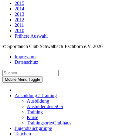
2015
2014
2013
2012
2011
2010
Frühere Auswahl
© Sporttauch Club Schwalbach-Eschborn e.V. 2026
Impressum
Datenschutz
Mobile Menu Toggle
Ausbildung / Training
Ausbildung
Ausbilder des SCS
Training
Kurse
Trainingsorte/Clubhaus
Jugendtauchgruppe
Tauchen