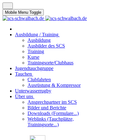
Mobile Menu Toggle
Ausbildung / Training
Ausbildung
Ausbilder des SCS
Training
Kurse
Trainingsorte/Clubhaus
Jugendtauchgruppe
Tauchen
Clubfahrten
Ausrüstung & Kompressor
Unterwasserrugby
Über uns
Ansprechpartner im SCS
Bilder und Berichte
Downloads (Formulare...)
Weblinks (Tauchplätze,
Trainingsorte...)