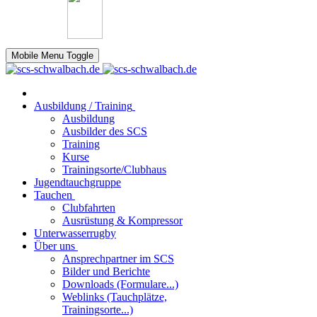
Mobile Menu Toggle
Ausbildung / Training
Ausbildung
Ausbilder des SCS
Training
Kurse
Trainingsorte/Clubhaus
Jugendtauchgruppe
Tauchen
Clubfahrten
Ausrüstung & Kompressor
Unterwasserrugby
Über uns
Ansprechpartner im SCS
Bilder und Berichte
Downloads (Formulare...)
Weblinks (Tauchplätze,
Trainingsorte...)