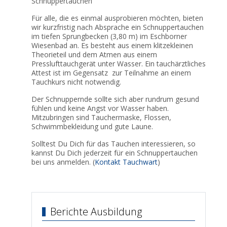
Schnuppertauchen
Für alle, die es einmal ausprobieren möchten, bieten
wir kurzfristig nach Absprache ein Schnuppertauchen
im tiefen Sprungbecken (3,80 m) im Eschborner
Wiesenbad an. Es besteht aus einem klitzekleinen
Theorieteil und dem Atmen aus einem
Presslufttauchgerät unter Wasser. Ein tauchärztliches
Attest ist im Gegensatz zur Teilnahme an einem
Tauchkurs nicht notwendig.
Der Schnuppernde sollte sich aber rundrum gesund
fühlen und keine Angst vor Wasser haben.
Mitzubringen sind Tauchermaske, Flossen,
Schwimmbekleidung und gute Laune.
Solltest Du Dich für das Tauchen interessieren, so
kannst Du Dich jederzeit für ein Schnuppertauchen
bei uns anmelden. (
Kontakt Tauchwart
)
Berichte Ausbildung