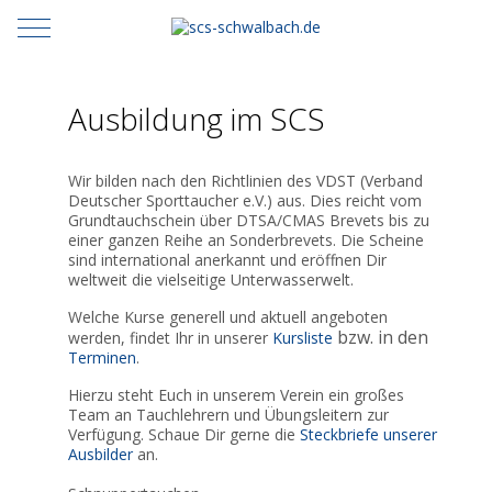
Mobile Menu Toggle
Ausbildung im SCS
Wir bilden nach den Richtlinien des VDST (Verband
Deutscher Sporttaucher e.V.) aus. Dies reicht vom
Grundtauchschein über DTSA/CMAS Brevets bis zu
einer ganzen Reihe an Sonderbrevets. Die Scheine
sind international anerkannt und eröffnen Dir
weltweit die vielseitige Unterwasserwelt.
Welche Kurse generell und aktuell angeboten
bzw. in den
werden, findet Ihr in unserer
Kursliste
Terminen
.
Hierzu steht Euch in unserem Verein ein großes
Team an Tauchlehrern und Übungsleitern zur
Verfügung. Schaue Dir gerne die
Steckbriefe unserer
Ausbilder
an.