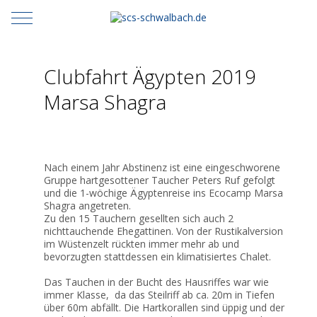
Mobile Menu Toggle
Clubfahrt Ägypten 2019
Marsa Shagra
Nach einem Jahr Abstinenz ist eine eingeschworene
Gruppe hartgesottener Taucher Peters Ruf gefolgt
und die 1-wöchige Ägyptenreise ins Ecocamp Marsa
Shagra angetreten.
Zu den 15 Tauchern gesellten sich auch 2
nichttauchende Ehegattinen. Von der Rustikalversion
im Wüstenzelt rückten immer mehr ab und
bevorzugten stattdessen ein klimatisiertes Chalet.
Das Tauchen in der Bucht des Hausriffes war wie
immer Klasse, da das Steilriff ab ca. 20m in Tiefen
über 60m abfällt. Die Hartkorallen sind üppig und der