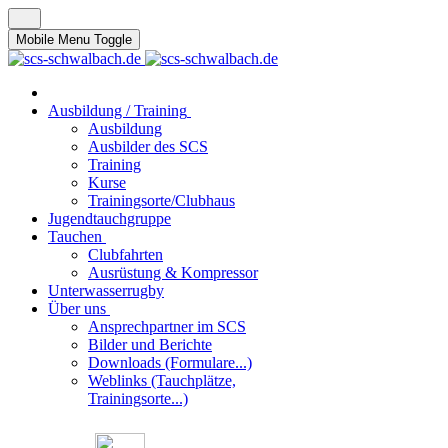
Mobile Menu Toggle
Ausbildung / Training
Ausbildung
Ausbilder des SCS
Training
Kurse
Trainingsorte/Clubhaus
Jugendtauchgruppe
Tauchen
Clubfahrten
Ausrüstung & Kompressor
Unterwasserrugby
Über uns
Ansprechpartner im SCS
Bilder und Berichte
Downloads (Formulare...)
Weblinks (Tauchplätze,
Trainingsorte...)