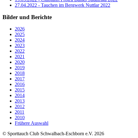
27.04.2022 - Tauchen im Bergwerk Nuttlar 2022
Bilder und Berichte
2026
2025
2024
2023
2022
2021
2020
2019
2018
2017
2016
2015
2014
2013
2012
2011
2010
Frühere Auswahl
© Sporttauch Club Schwalbach-Eschborn e.V. 2026