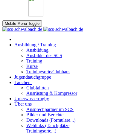
Mobile Menu Toggle
Ausbildung / Training
Ausbildung
Ausbilder des SCS
Training
Kurse
Trainingsorte/Clubhaus
Jugendtauchgruppe
Tauchen
Clubfahrten
Ausrüstung & Kompressor
Unterwasserrugby
Über uns
Ansprechpartner im SCS
Bilder und Berichte
Downloads (Formulare...)
Weblinks (Tauchplätze,
Trainingsorte...)