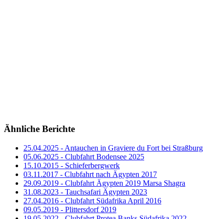
Ähnliche Berichte
25.04.2025 - Antauchen in Graviere du Fort bei Straßburg
05.06.2025 - Clubfahrt Bodensee 2025
15.10.2015 - Schieferbergwerk
03.11.2017 - Clubfahrt nach Ägypten 2017
29.09.2019 - Clubfahrt Ägypten 2019 Marsa Shagra
31.08.2023 - Tauchsafari Ägypten 2023
27.04.2016 - Clubfahrt Südafrika April 2016
09.05.2019 - Plittersdorf 2019
19.05.2022 - Clubfahrt Protea Banks Südafrika 2022