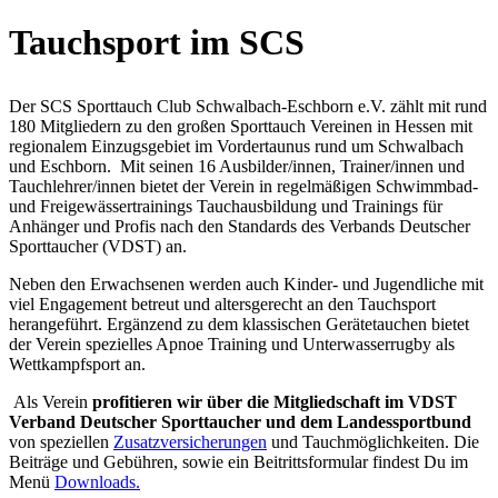
Tauchsport im SCS
Der SCS Sporttauch Club Schwalbach-Eschborn e.V. zählt mit rund
180 Mitgliedern zu den großen Sporttauch Vereinen in Hessen mit
regionalem Einzugsgebiet im Vordertaunus rund um Schwalbach
und Eschborn. Mit seinen 16 Ausbilder/innen, Trainer/innen und
Tauchlehrer/innen bietet der Verein in regelmäßigen Schwimmbad-
und Freigewässertrainings Tauchausbildung und Trainings für
Anhänger und Profis nach den Standards des Verbands Deutscher
Sporttaucher (VDST) an.
Neben den Erwachsenen werden auch Kinder- und Jugendliche mit
viel Engagement betreut und altersgerecht an den Tauchsport
herangeführt. Ergänzend zu dem klassischen Gerätetauchen bietet
der Verein spezielles Apnoe Training und Unterwasserrugby als
Wettkampfsport an.
Als Verein
profitieren wir über die Mitgliedschaft im VDST
Verband Deutscher Sporttaucher und dem Landessportbund
von speziellen
Zusatzversicherungen
und Tauchmöglichkeiten. Die
Beiträge und Gebühren, sowie ein Beitrittsformular findest Du im
Menü
Downloads.