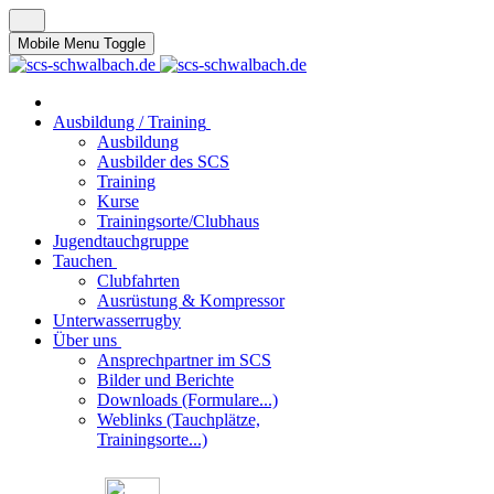
Mobile Menu Toggle
Ausbildung / Training
Ausbildung
Ausbilder des SCS
Training
Kurse
Trainingsorte/Clubhaus
Jugendtauchgruppe
Tauchen
Clubfahrten
Ausrüstung & Kompressor
Unterwasserrugby
Über uns
Ansprechpartner im SCS
Bilder und Berichte
Downloads (Formulare...)
Weblinks (Tauchplätze,
Trainingsorte...)