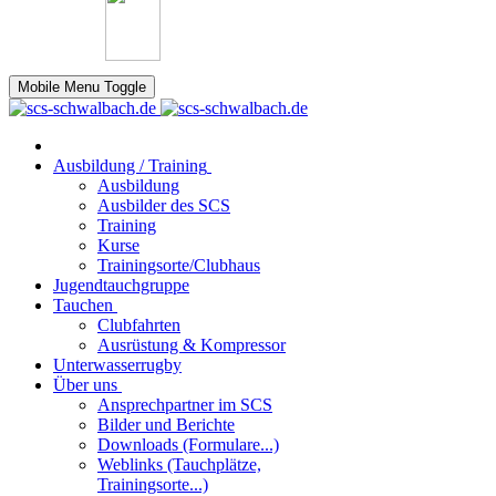
Mobile Menu Toggle
Ausbildung / Training
Ausbildung
Ausbilder des SCS
Training
Kurse
Trainingsorte/Clubhaus
Jugendtauchgruppe
Tauchen
Clubfahrten
Ausrüstung & Kompressor
Unterwasserrugby
Über uns
Ansprechpartner im SCS
Bilder und Berichte
Downloads (Formulare...)
Weblinks (Tauchplätze,
Trainingsorte...)