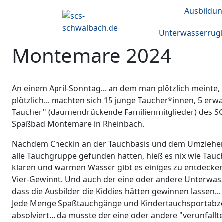
Ausbildun
Unterwasserrug
Montemare 2024
An einem April-Sonntag... an dem man plötzlich meinte, 
plötzlich... machten sich 15 junge Taucher*innen, 5 er
Taucher" (daumendrückende Familienmitglieder) des SC
Spaßbad Montemare in Rheinbach.
Nachdem Checkin an der Tauchbasis und dem Umziehen
alle Tauchgruppe gefunden hatten, hieß es nix wie T
klaren und warmen Wasser gibt es einiges zu entdecke
Vier-Gewinnt. Und auch der eine oder andere Unterwas
dass die Ausbilder die Kiddies hätten gewinnen lassen..
Jede Menge Spaßtauchgänge und Kindertauchsportabz
absolviert... da musste der eine oder andere "verunfall