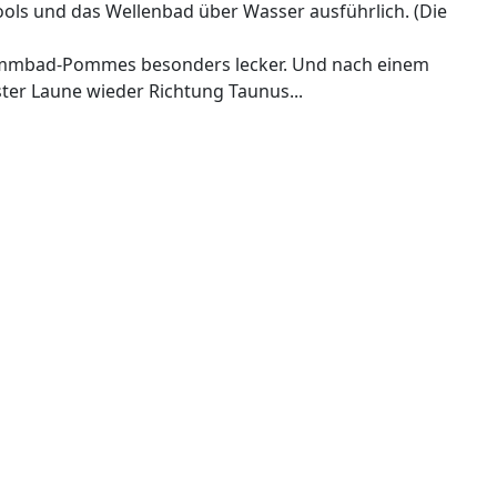
pools und das Wellenbad über Wasser ausführlich. (Die
hwimmbad-Pommes besonders lecker. Und nach einem
ster Laune wieder Richtung Taunus...