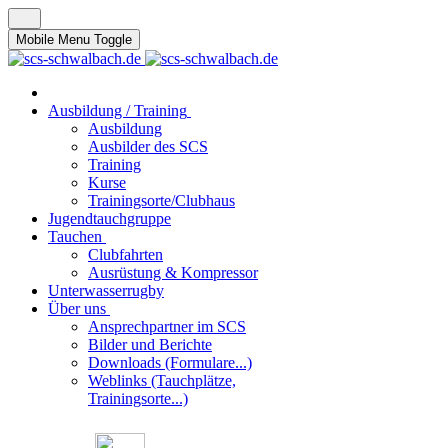
Mobile Menu Toggle
Ausbildung / Training
Ausbildung
Ausbilder des SCS
Training
Kurse
Trainingsorte/Clubhaus
Jugendtauchgruppe
Tauchen
Clubfahrten
Ausrüstung & Kompressor
Unterwasserrugby
Über uns
Ansprechpartner im SCS
Bilder und Berichte
Downloads (Formulare...)
Weblinks (Tauchplätze,
Trainingsorte...)