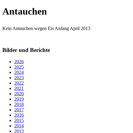
Antauchen
Kein Antauchen wegen Eis Anfang April 2013
Bilder und Berichte
2026
2025
2024
2023
2022
2021
2020
2019
2018
2017
2016
2015
2014
2013