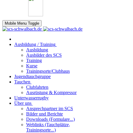
Mobile Menu Toggle
Ausbildung / Training
Ausbildung
Ausbilder des SCS
Training
Kurse
Trainingsorte/Clubhaus
Jugendtauchgruppe
Tauchen
Clubfahrten
Ausrüstung & Kompressor
Unterwasserrugby
Über uns
Ansprechpartner im SCS
Bilder und Berichte
Downloads (Formulare...)
Weblinks (Tauchplätze,
Trainingsorte...)