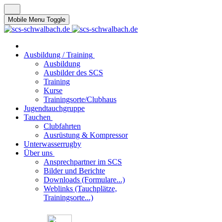
Mobile Menu Toggle
Ausbildung / Training
Ausbildung
Ausbilder des SCS
Training
Kurse
Trainingsorte/Clubhaus
Jugendtauchgruppe
Tauchen
Clubfahrten
Ausrüstung & Kompressor
Unterwasserrugby
Über uns
Ansprechpartner im SCS
Bilder und Berichte
Downloads (Formulare...)
Weblinks (Tauchplätze,
Trainingsorte...)