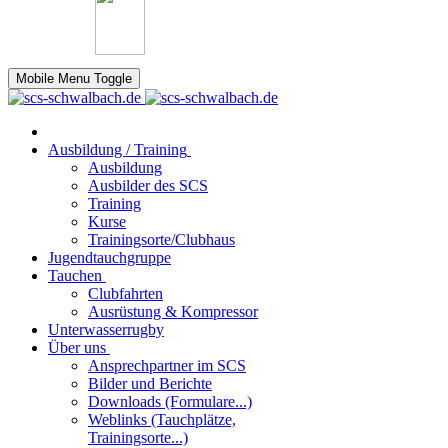
Mobile Menu Toggle
Ausbildung / Training
Ausbildung
Ausbilder des SCS
Training
Kurse
Trainingsorte/Clubhaus
Jugendtauchgruppe
Tauchen
Clubfahrten
Ausrüstung & Kompressor
Unterwasserrugby
Über uns
Ansprechpartner im SCS
Bilder und Berichte
Downloads (Formulare...)
Weblinks (Tauchplätze,
Trainingsorte...)