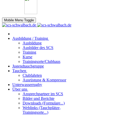
Mobile Menu Toggle
Ausbildung / Training
Ausbildung
Ausbilder des SCS
Training
Kurse
Trainingsorte/Clubhaus
Jugendtauchgruppe
Tauchen
Clubfahrten
Ausrüstung & Kompressor
Unterwasserrugby
Über uns
Ansprechpartner im SCS
Bilder und Berichte
Downloads (Formulare...)
Weblinks (Tauchplätze,
Trainingsorte...)