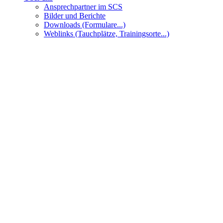
Ansprechpartner im SCS
Bilder und Berichte
Downloads (Formulare...)
Weblinks (Tauchplätze, Trainingsorte...)