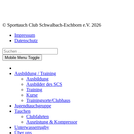
© Sporttauch Club Schwalbach-Eschborn e.V. 2026
Impressum
Datenschutz
Mobile Menu Toggle
Ausbildung / Training
Ausbildung
Ausbilder des SCS
Training
Kurse
Trainingsorte/Clubhaus
Jugendtauchgruppe
Tauchen
Clubfahrten
Ausrüstung & Kompressor
Unterwasserrugby
Über uns