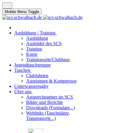
Mobile Menu Toggle
Ausbildung / Training
Ausbildung
Ausbilder des SCS
Training
Kurse
Trainingsorte/Clubhaus
Jugendtauchgruppe
Tauchen
Clubfahrten
Ausrüstung & Kompressor
Unterwasserrugby
Über uns
Ansprechpartner im SCS
Bilder und Berichte
Downloads (Formulare...)
Weblinks (Tauchplätze,
Trainingsorte...)