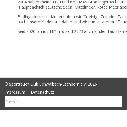
2004 haben meine Frau und ich CMAs Bronze gemacht und w
(Hauptsächlich deutsche Seen, Mittelmeer, Rotes Meer aber 
Bedingt durch die Kinder haben wir für einige Zeit eine Tau
auch unsere Kinder und daher sind wir nun zu viert auf Tauc
Seid 2020 bin ich TL* und seid 2023 auch Kinder-Tauchlehre
© Sporttauch Club Schwalbach-Eschborn e.V. 2026
Impressum
Datenschutz